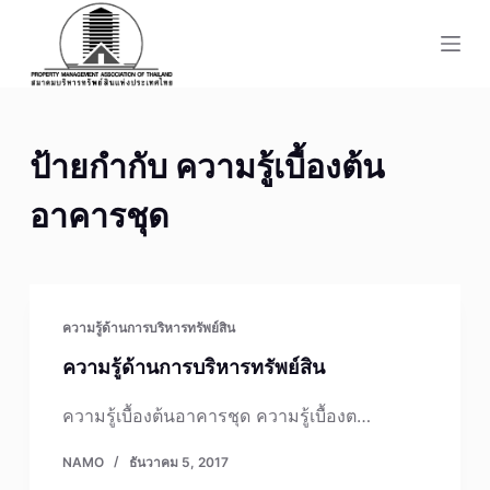
S
k
i
p
t
ป้ายกำกับ
ความรู้เบื้องต้น
o
c
อาคารชุด
o
n
t
e
ความรู้ด้านการบริหารทรัพย์สิน
n
t
ความรู้ด้านการบริหารทรัพย์สิน
ความรู้เบื้องต้นอาคารชุด ความรู้เบื้องต…
NAMO
ธันวาคม 5, 2017