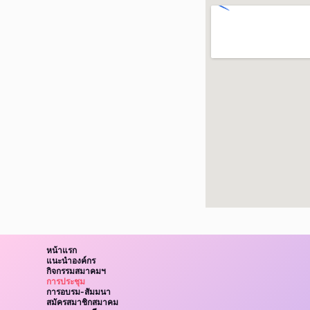
หน้าแรก
แนะนำองค์กร
กิจกรรมสมาคมฯ
การประชุม
การอบรม-สัมมนา
สมัครสมาชิกสมาคม