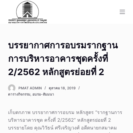
S
k
i
p
t
บรรยากาศการอบรมรากฐาน
o
c
การบริหารอาคารชุดครั้งที่
o
n
2/2562 หลักสูตรย่อยที่ 2
t
e
PMAT ADMIN
ตุลาคม 18, 2019
n
ตารางกิจกรรม
,
อบรม-สัมมนา
t
เก็บตกภาพ บรรยากาศการอบรม หลักสูตร “รากฐานการ
บริหารอาคารชุด ครั้งที่ 2/2562” หลักสูตรย่อยที่ 2
บรรยายโดย คุณวิวัธน์ ศรีเจริญวงศ์ อดีตนายกสมาคม