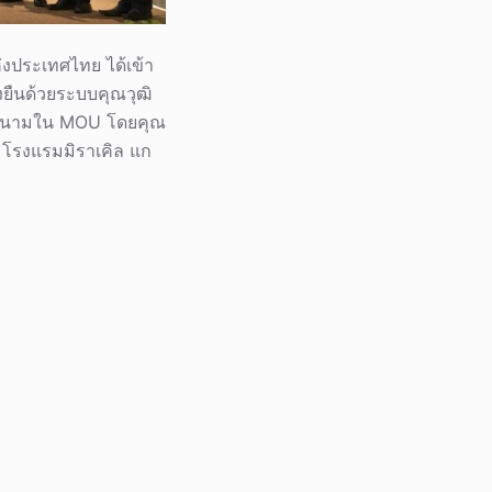
งประเทศไทย ได้เข้า
งยืนด้วยระบบคุณวุฒิ
มลงนามใน MOU โดยคุณ
2 โรงแรมมิราเคิล แก