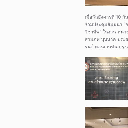
เมื่อวันอังคารที่ 1
ร่วมประชุมสัมมนา “กา
วิชาชีพ” ในงาน หน่
สามภพ บุนนาค ประธาน
รนด์ คอนเวนชั่น กรุ