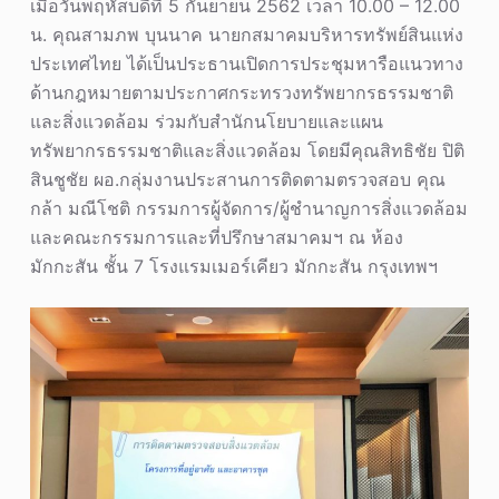
เมื่อวันพฤหัสบดีที่ 5 กันยายน 2562 เวลา 10.00 – 12.00
น. คุณสามภพ บุนนาค นายกสมาคมบริหารทรัพย์สินแห่ง
ประเทศไทย ได้เป็นประธานเปิดการประชุมหารือแนวทาง
ด้านกฎหมายตามประกาศกระทรวงทรัพยากรธรรมชาติ
และสิ่งแวดล้อม ร่วมกับสํานักนโยบายและแผน
ทรัพยากรธรรมชาติและสิ่งแวดล้อม โดยมีคุณสิทธิชัย ปิติ
สินชูชัย ผอ.กลุ่มงานประสานการติดตามตรวจสอบ คุณ
กล้า มณีโชติ กรรมการผู้จัดการ/ผู้ชำนาญการสิ่งแวดล้อม
และคณะกรรมการและที่ปรึกษาสมาคมฯ ณ ห้อง
มักกะสัน ชั้น 7 โรงแรมเมอร์เคียว มักกะสัน กรุงเทพฯ