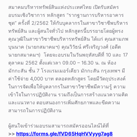
สมาคมบริหารทรัพย์สินแห่งประเทศไทย เปิดรับสมัคร
อบรมเชิงวิชาการ หลักสูตร “รากฐานการบริหารอาคาร
ชุด” ครั้งที่ 2/2562 ให้กับบุคลากรในสาขาวิชาชีพบริหาร
ทรัพย์สิน และผู้สนใจทั่วไป หลักสูตรนี้บรรยายโดยผู้ทรง
คุณวุฒิในสาขาวิชาชีพบริหารทรัพย์สิน ได้แก่ คุณสามภพ
บุนนาค (นายกสมาคมฯ) คุณวิวัธน์ ศรีเจริญวงศ์ (อดีต
นายกสมาคมฯ) โดยจะอบรมในวันพฤหัสบดีที่ 10 และ 17
ตุลาคม 2562 ตั้งแต่เวลา 09.00 – 16.30 น. ณ ห้อง
มักกะสัน ชั้น 7 โรงแรมเมอร์เคียว มักกะสัน กรุงเทพฯ มี
ค่าใช้จ่าย 4,000 บาท ตลอดหลักสูตร โดยมีวัตถุประสงค์
ในการจัดเพื่อให้บุคลากรในสาขาวิชาชีพมีความรู้ ความ
เข้าใจในการปฏิบัติงาน รวมถึงเป็นการสร้างแนวความคิด
และแนวทาง ตอบสนองการเพิ่มศักยภาพและขีดความ
สามารถในการปฏิบัติงาน
ผู้สนใจเข้าร่วมอบรมสามารถสมัครออนไลน์ได้ที่
>>
https://forms.gle/fVD65HqHVVyyg7ag8