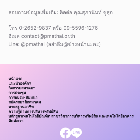
สอบถามข้อมูลเพิ่มเติม: ติดต่อ คุณสุภานันท์ ชูสุก
โทร 0-2652-9837 หรือ 09-5596-1276
อีเมล contact@pmathai.or.th
Line: @pmathai (อย่าลืม@ข้างหน้านะคะ)
หน้าแรก
แนะนำองค์กร
กิจกรรมสมาคมฯ
การประชุม
การอบรม-สัมมนา
สมัครสมาชิกสมาคม
มาตรฐานอาชีพ
ความรู้ด้านการบริหารทรัพย์สิน
หลักสูตรเทคโนโลยีบัณฑิต สาขาวิชาการบริหารทรัพย์สิน และเทคโนโลยีอาคาร
ติดต่อเรา