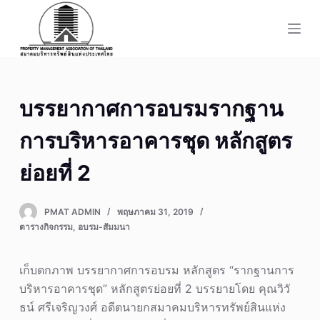
S
k
i
p
t
บรรยากาศการอบรมรากฐาน
o
c
การบริหารอาคารชุด หลักสูตร
o
n
ย่อยที่ 2
t
e
PMAT ADMIN
พฤษภาคม 31, 2019
n
ตารางกิจกรรม
,
อบรม-สัมมนา
t
เก็บตกภาพ บรรยากาศการอบรม หลักสูตร “รากฐานการ
บริหารอาคารชุด” หลักสูตรย่อยที่ 2 บรรยายโดย คุณวิวั
ธน์ ศรีเจริญวงศ์ อดีตนายกสมาคมบริหารทรัพย์สินแห่ง