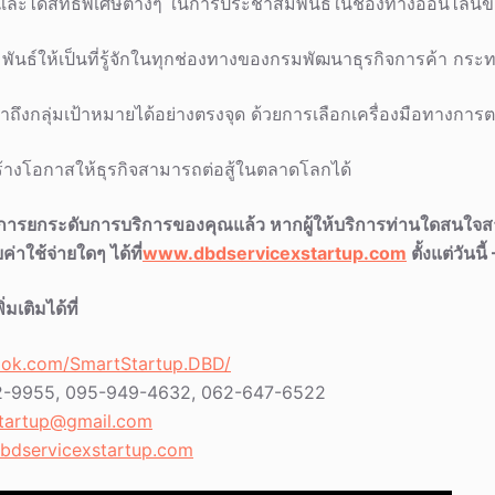
นและได้สิทธิพิเศษต่างๆ ในการประชาสัมพันธ์ในช่องทางออนไลน์ข
พันธ์ให้เป็นที่รู้จักในทุกช่องทางของกรมพัฒนาธุรกิจการค้า กระ
้าถึงกลุ่มเป้าหมายได้อย่างตรงจุด ด้วยการเลือกเครื่องมือทางการต
ร้างโอกาสให้ธุรกิจสามารถต่อสู้ในตลาดโลกได้
การยกระดับการบริการของคุณแล้ว หากผู้ให้บริการท่านใดสนใจส
่าใช้จ่ายใดๆ ได้ที่
www.dbdservicexstartup.com
ตั้งแต่วันนี้
มเติมได้ที่
ook.com/SmartStartup.DBD/
955, 095-949-4632, 062-647-6522
tartup@gmail.com
bdservicexstartup.com