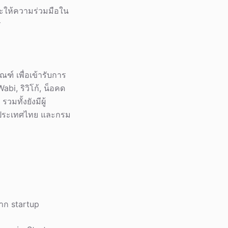
ะให้ความร่วมมือใน
ร
ฑ์ เพื่อเข้ารับการ
bi, ริวิโก้, น็อคด
รวมทั้งยังมีผู้
่งประเทศไทย และกรม
าก startup