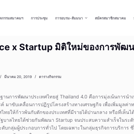
ิจกรรมสมาคมฯ
การประชุม
การอบรม-สัมมนา
สมัครสมาชิกสมาคม
e x Startup มิติใหม่ของการพัฒนา
มีนาคม 20, 2019
ตารางกิจกรรม
กฐานการพัฒนาประเทศไทยสู่ Thailand 4.0 คือการมุ่งเน้นการนำ
์ มาขับเคลื่อนการปฏิรูปโครงสร้างทางเศรษฐกิจ เพื่อเพิ่มมูลค
ทยให้ก้าวพ้นกับดักของประเทศที่มีรายได้ปานกลาง หรือที่เห็นได้
ฐบาลไทยได้ช่วยกันพัฒนา Startup จนประสบความสำเร็จในระดับ
ะดับกลุ่มผู้ประกอบการทั่วไป โดยเฉพาะในกลุ่มธุรกิจการบริการ ซึ่