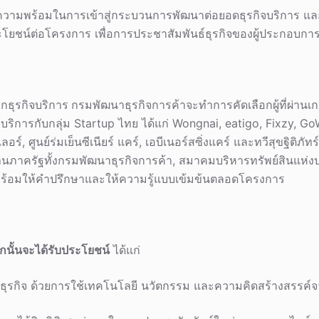
วามพร้อมในการเข้าสู่กระบวนการพัฒนาต่อยอดธุรกิจบริการ แล
ระโยชน์ต่อโครงการ เพื่อการประชาสัมพันธ์ธุรกิจของผู้ประกอบกา
กธุรกิจบริการ
กรมพัฒนาธุรกิจการค้าจะทำการคัดเลือกผู้ที่ผ่านเกณ
ิการกับกลุ่ม Startup ไทย ได้แก่ Wongnai, eatigo, Fixzy, GoWa
ลอร์, ศูนย์ร่มเย็นซีเนียร์ แคร์, เอบีเนอร์สซิ่งแคร์ และทวีสุขฐิติภัทร์ 
านภาครัฐทั้งกรมพัฒนาธุรกิจการค้า, สมาคมบริหารทรัพย์สินแห
่พร้อมให้คำปรึกษาและให้ความรู้แบบเข้มข้นตลอดโครงการ
ลือกนั้นจะได้รับประโยชน์
ได้แก่
นธุรกิจ ด้วยการใช้เทคโนโลยี นวัตกรรม และความคิดสร้างสรรค์จ