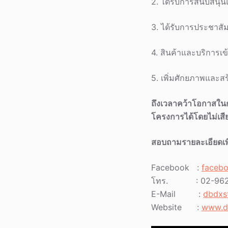
2. ได้รับการสนับสนุ
3. ได้รับการประชาสัม
4. สินค้าและบริการเข
5. เพิ่มศักยภาพและส
ถึงเวลาคว้าโอกาสใน
โครงการได้โดยไม่เสียค
สอบถามรายละเอียดเพิ่
Facebook :
faceb
โทร. : 02-962-9
E-Mail :
dbdxs
Website :
www.d