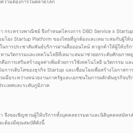
กับความต้องการในตลาดโลก
้า กระทรวงพาณิชย์ จึงกำหนดโครงการ DBD Service x Startup
มโยง Startup Platform ของไทยที่ถูกต้องและเหมาะสมกับผู้ให้บร
นการประชาสัมพันธ์บริการผ่านสื่อออนไลน์ หาลูกค้าให้ผู้ให้บริ
หานวัตกรรมและเทคโนโลยีที่เหมาะสมมาช่วยยกระดับศักยภาพธุ
ักคือการเสริมสร้างมูลค่าเพิ่มด้วยการใช้เทคโนโลยี นวัตกรรม แ
สริมการเติบโตของธุรกิจ Startup และเชื่อมโยงเพื่อสร้างโอกาสกา
มมือระหว่างหน่วยงานภาครัฐและเอกชนในการผลักดันธุรกิจบริก
ระเทศและระดับภูมิภาค
 จึงขอเชิญชวนผู้ให้บริการทั้งบุคคลธรรมดาและนิติบุคคลสมัครคั
ต้องมีคุณสมบัติดังนี้