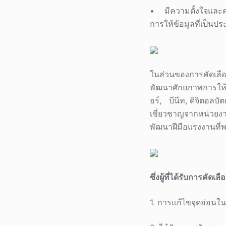
• มีความตั้งใจและค
การให้ข้อมูลที่เป็นป
ในส่วนของการคัดเลือ
พัฒนาศักยภาพการให้บร
อร์, บีนีท, ดิจิตอลบัตเ
เชี่ยวชาญจากหน่วยง
พัฒนาฝีมือแรงงานที
ซึ่งผู้ที่ได้รับการคัดเ
1. การแก้ไขจุดอ่อนใ