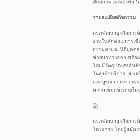
ศักยภาพไม่เพียงพอ
รายละเอียดกิจกรรม
กรมพัฒนาธุรกิจการค
งานในลักษณะการเชื่อ
ธรรมดาและนิติบุคคลใ
ช่วยหาทางออก พร้อม
โดยมีวัตถุประสงค์หล
ในธุรกิจบริการ, ส่งเ
และบูรณาการความร่ว
ความเข้มแข็งภายในป
กรมพัฒนาธุรกิจการค้า
โครงการ โดยผู้สมัครจะ