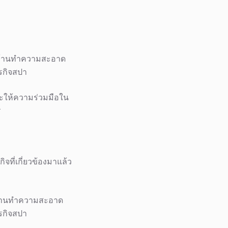
ม่บ้านทำความสะอาด
ุรกิจสปา
ะให้ความร่วมมือใน
ร
ที่เกี่ยวข้องมาแล้ว
่บ้านทำความสะอาด
ุรกิจสปา