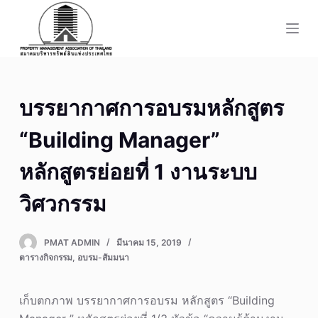
S
k
i
p
t
บรรยากาศการอบรมหลักสูตร
o
c
“Building Manager”
o
n
หลักสูตรย่อยที่ 1 งานระบบ
t
วิศวกรรม
e
n
t
PMAT ADMIN
มีนาคม 15, 2019
ตารางกิจกรรม
,
อบรม-สัมมนา
เก็บตกภาพ บรรยากาศการอบรม หลักสูตร “Building