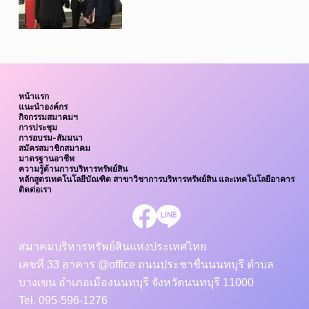
หน้าแรก
แนะนำองค์กร
กิจกรรมสมาคมฯ
การประชุม
การอบรม-สัมมนา
สมัครสมาชิกสมาคม
มาตรฐานอาชีพ
ความรู้ด้านการบริหารทรัพย์สิน
หลักสูตรเทคโนโลยีบัณฑิต สาขาวิชาการบริหารทรัพย์สิน และเทคโนโลยีอาคาร
ติดต่อเรา
สมาคมบริหารทรัพย์สินแห่งประเทศไทย
เลขที่ 33 อาคาร @office ถนนประชาชื่นนนทบุรี ตำบล
บางเขน อำเภอเมืองนนทบุรี จังหวัดนนทบุรี 11000
Tel. 095-596-1276