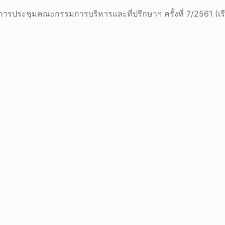
รประชุมคณะกรรมการบริหารและที่ปรึกษาฯ ครั้งที่ 7/2561 (เรียก