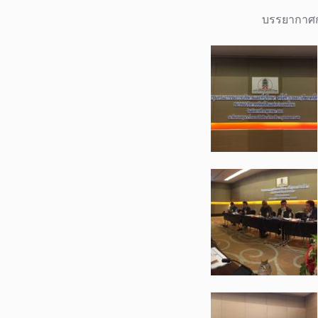
บรรยากาศกา