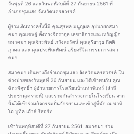
วันพุธที่ 26 และวันพฤหัสบดีที่ 27 กันยายน 2561 ที่
อำเภอชุมแสง จังหวัดนครสวรรค์
ผู้ร่วมเดินทางครั้งนี้มี คุณสุรพล มนูญผล อุปนายกสมา
คมฯ คุณเชษฐ์ ตั้งทรงจิตรากุล เลขาธิการและเหรัญญิก
สมาคมฯ คุณจักรพันธ์ ภวังคะรัตน์ คุณสุริยาวุธ กิตติ
ภูวดล และ คุณประพิณพัฒน์ อริยศรีจิต กรรมการสมา
คมฯ
สมาคมฯ เดินทางถึงอำเภอชุมแสง จังหวัดนครสวรรค์ ใน
ช่วงบ่ายของวันพุธที่ 26 กันยายน และได้เข้าพบกับ คุณ
ฉัตรพิศุทธิ์ฯ ผู้อำนวยการโรงเรียนบ้านท่าจันทร์ (สำลี
ประชานุเคราะห์) และร่วมกันสำรวจภายในโรงเรียน จาก
นั้นได้เข้าร่วมกิจกรรมปั่นจักรยานและเข้าสู่ที่พัก ณ พาทิ
โอ บูทิค เฮ้าส์ รีสอร์ท
เช้าวันพฤหัสบดีที่ 27 กันยายน 2561 สมาคมฯ ร่วม