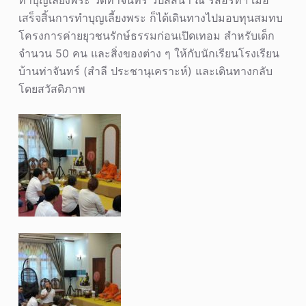
ทำบุญเลี้ยงพระ วัดท่าจันทร์ วิปัสสนา ณ รีสอร์ทฯ เมื่อ
เสร็จสิ้นการทำบุญเลี้ยงพระ ก็ได้เดินทางไปมอบทุนสมทบ
โครงการค่ายยุวชนรักษ์ธรรมก่อนเปิดเทอม สำหรับเด็ก
จำนวน 50 คน และสิ่งของต่าง ๆ ให้กับนักเรียนโรงเรียน
บ้านท่าจันทร์ (สำลี ประชานุเคราะห์) และเดินทางกลับ
โดยสวัสดิภาพ