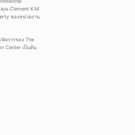
fessional
ะคุณ Clement K.M.
perty ของหน่วยงาน
ารจัดการของ The
 Center เป็นต้น