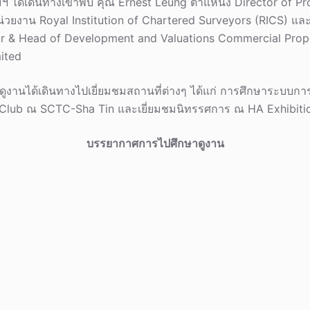
ด้เดินทางเข้าพบ คุณ Ernest Leung ตำแหน่ง Director of Pro
วยงาน Royal Institution of Chartered Surveyors (RICS) แล
or & Head of Development and Valuations Commercial Pro
ited
ูงานได้เดินทางไปเยี่ยมชมสถานที่ต่างๆ ได้แก่ การศึกษาระบบก
lub ณ SCTC-Sha Tin และเยี่ยมชมนิทรรศการ ณ HA Exhibition
บรรยากาศการไปศึกษาดูงาน