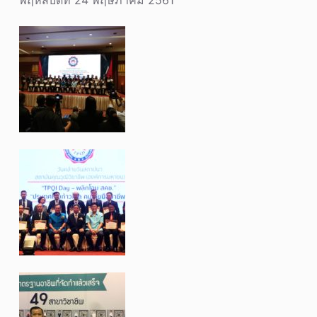
พฤหัสบดีที่ 24 พฤษภาคม 2561