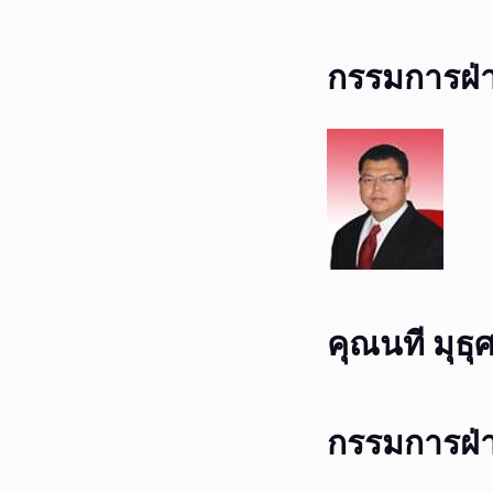
กรรมการฝ่
คุณนที มุธุศ
กรรมการฝ่า