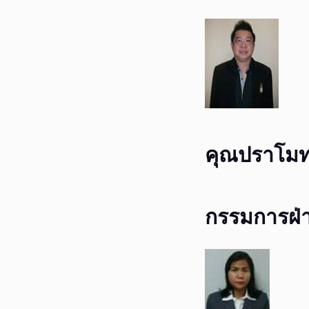
คุณปราโมทย
กรรมการฝ่