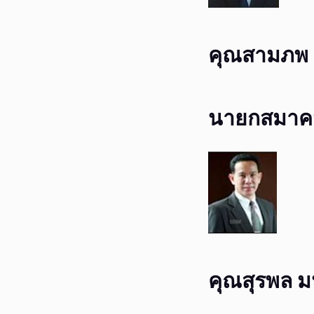
คุณสามภพ 
นายกสมาค
คุณสุรพล 