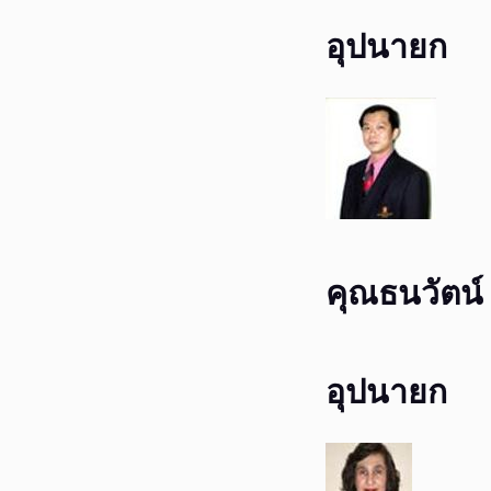
อุปนายก
คุณธนวัตน์ 
อุปนายก