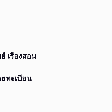
์ เรืองสอน
ายทะเบียน