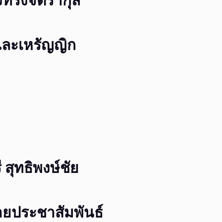
้งทรงจิตรากุล
และเหรัญญิก
สุทธิพงษ์ชัย
ยประชาสัมพันธ์