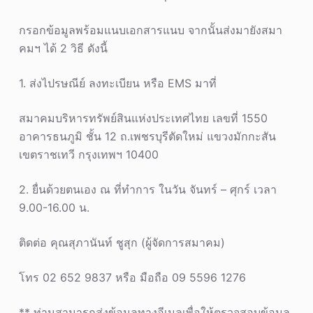
กรอกข้อมูลพร้อมแนบเอกสารแนบ จากนั้นส่งมายังสมา
คมฯ ได้ 2 วิธี ดังนี้
1. ส่งไปรษณีย์ ลงทะเบียน หรือ EMS มาที่
สมาคมบริหารทรัพย์สินแห่งประเทศไทย เลขที่ 1550
อาคารธนภูมิ ชั้น 12 ถ.เพชรบุรีตัดใหม่ แขวงมักกะสัน
เขตราชเทวี กรุงเทพฯ 10400
2. ยื่นด้วยตนเอง ณ ที่ทำการ ในวัน จันทร์ – ศุกร์ เวลา
9.00-16.00 น.
ติดต่อ คุณสุภานันท์ ชูสุก (ผู้จัดการสมาคม)
โทร 02 652 9837 หรือ มือถือ 09 5596 1276
** ท่านสามารถส่งข้อมูลทางอีเมลเพื่อให้ตรวจสอบข้อมูล