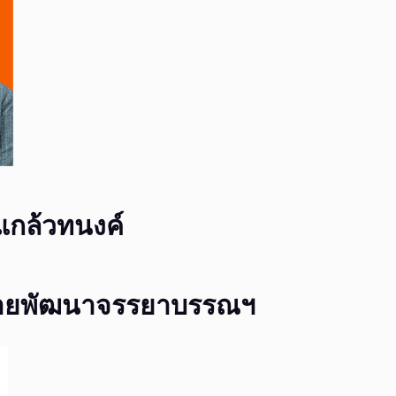
แกล้วทนงค์
่ายพัฒนาจรรยาบรรณฯ