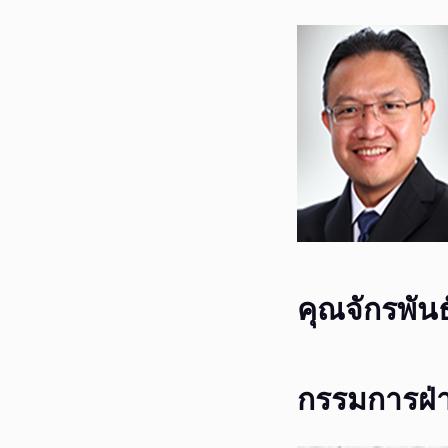
คุณจักรพันธ
กรรมการฝ่