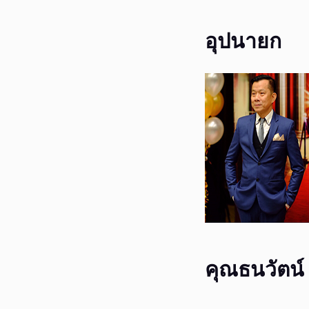
อุปนายก
คุณธนวัตน์ 