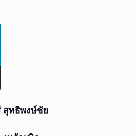
สุทธิพงษ์ชัย