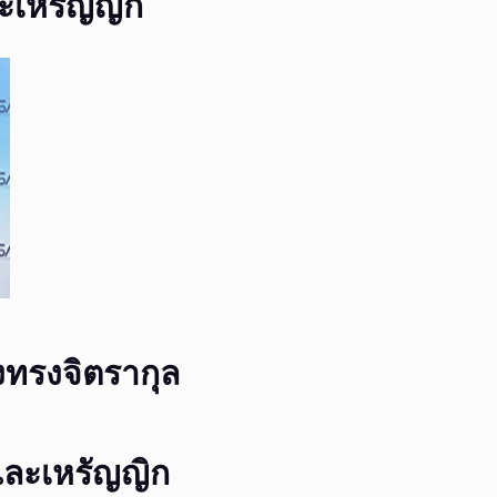
ะเหรัญญิก
งทรงจิตรากุล​
ละเหรัญญิก​