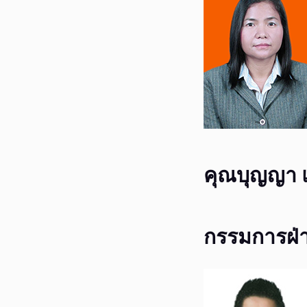
คุณบุญญา 
กรรมการฝ