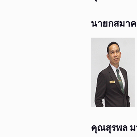
นายกสมาค
คุณสุรพล 