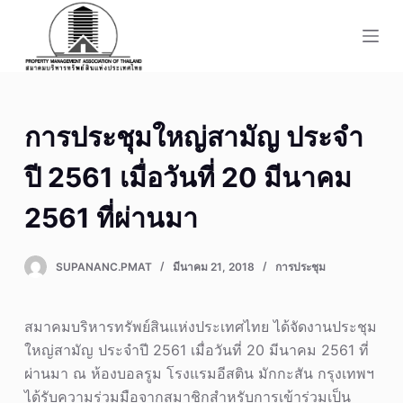
S
k
i
p
t
การประชุมใหญ่สามัญ ประจำ
o
c
ปี 2561 เมื่อวันที่ 20 มีนาคม
o
n
2561 ที่ผ่านมา
t
e
SUPANANC.PMAT
มีนาคม 21, 2018
การประชุม
n
t
สมาคมบริหารทรัพย์สินแห่งประเทศไทย ได้จัดงานประชุม
ใหญ่สามัญ ประจำปี 2561 เมื่อวันที่ 20 มีนาคม 2561 ที่
ผ่านมา ณ ห้องบอลรูม โรงแรมอีสติน มักกะสัน กรุงเทพฯ
ได้รับความร่วมมือจากสมาชิกสำหรับการเข้าร่วมเป็น