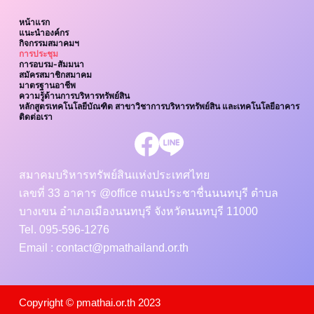
หน้าแรก
แนะนำองค์กร
กิจกรรมสมาคมฯ
การประชุม
การอบรม-สัมมนา
สมัครสมาชิกสมาคม
มาตรฐานอาชีพ
ความรู้ด้านการบริหารทรัพย์สิน
หลักสูตรเทคโนโลยีบัณฑิต สาขาวิชาการบริหารทรัพย์สิน และเทคโนโลยีอาคาร
ติดต่อเรา
สมาคมบริหารทรัพย์สินแห่งประเทศไทย
เลขที่ 33 อาคาร @office ถนนประชาชื่นนนทบุรี ตำบล
บางเขน อำเภอเมืองนนทบุรี จังหวัดนนทบุรี 11000
Tel. 095-596-1276
Email : contact@pmathailand.or.th
Copyright © pmathai.or.th 2023