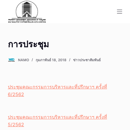
S
k
i
p
t
การประชุม
o
c
o
NAMO
กุมภาพันธ์ 18, 2018
ข่าวประชาสัมพันธ์
n
t
e
ประชุมคณะกรรมการบริหารและที่ปรึกษาฯ ครั้งที่
n
6/2562
t
ประชุมคณะกรรมการบริหารและที่ปรึกษาฯ ครั้งที่
5/2562