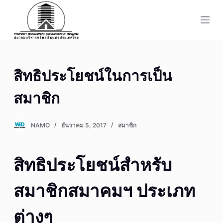
S
k
i
p
t
สิทธิประโยชน์ในการเป็น
o
c
สมาชิก
o
n
NAMO
ธันวาคม 5, 2017
สมาชิก
t
e
n
สิทธิประโยชน์สำหรับ
t
สมาชิกสมาคมฯ ประเภท
ต่างๆ