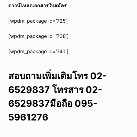
ดาวน์โหลดเอกสารใบสมัคร
[wpdm_package id=’725′]
[wpdm_package id=’738′]
[wpdm_package id=’740′]
สอบถามเพิ่มเติมโทร 02-
6529837 โทรสาร 02-
6529837มือถือ 095-
5961276