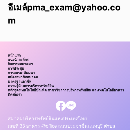
อีเมล์pma_exam@yahoo.co
m
หน้าแรก
แนะนำองค์กร
กิจกรรมสมาคมฯ
การประชุม
การอบรม-สัมมนา
สมัครสมาชิกสมาคม
มาตรฐานอาชีพ
ความรู้ด้านการบริหารทรัพย์สิน
หลักสูตรเทคโนโลยีบัณฑิต สาขาวิชาการบริหารทรัพย์สิน และเทคโนโลยีอาคาร
ติดต่อเรา
สมาคมบริหารทรัพย์สินแห่งประเทศไทย
เลขที่ 33 อาคาร @office ถนนประชาชื่นนนทบุรี ตำบล