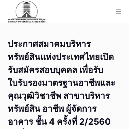
S
k
i
p
t
ประกาศสมาคมบริหาร
o
c
ทรัพย์สินแห่งประเทศไทยเปิด
o
n
รับสมัครสอบบุคคล เพื่อรับ
t
ใบรับรองมาตรฐานอาชีพและ
e
n
คุณวุฒิวิชาชีพ สาขาบริหาร
t
ทรัพย์สิน อาชีพ ผู้จัดการ
อาคาร ชั้น 4 ครั้งที่ 2/2560