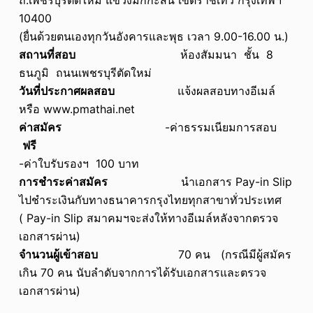
ถ.เพชรบุรีตัดใหม่ แขวงมักกะสัน เขตราชเทวี กรุงเทพฯ
10400
(ยื่นด้วยตนเองทุกวันอังคารและพุธ เวลา 9.00-16.00 น.)
สถานที่สอบ
ห้องสัมมนา ชั้น 8
ธนภูมิ ถนนเพชรบุรีตัดใหม่
วันที่ประกาศผลสอบ
แจ้งผลสอบทางอีเมล์
หรือ www.pmathai.net
ค่าสมัคร
-ค่าธรรมเนียมการสอบ
ฟรี
-ค่าใบรับรองฯ 100 บาท
การชำระค่าสมัคร
นำเอกสาร Pay-in Slip
ไปชำระเงินกับทางธนาคารกรุงไทยทุกสาขาทั่วประเทศ
( Pay-in Slip สมาคมฯจะส่งให้ทางอีเมล์หลังจากตรวจ
เอกสารผ่าน)
จำนวนผู้เข้าสอบ
70 คน (กรณีมีผู้สมัคร
เกิน 70 คน นับลำดับจากการได้รับเอกสารและตรวจ
เอกสารผ่าน)