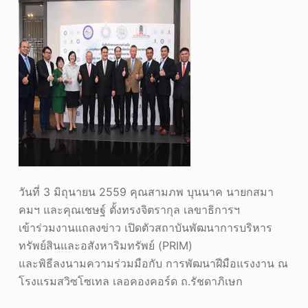
วันที่ 3 มิถุนายน 2559 คุณสามภพ บุนนาค นายกสมา
คมฯ และคุณเชษฐ์ ตั้งทรงจิตรากุล เลขาธิการฯ
เข้าร่วมงานแถลงข่าว เปิดตัวสถาบันพัฒนาการบริหาร
ทรัพย์สินและอสังหาริมทรัพย์ (PRIM)
และพิธีลงนามความร่วมมือกับ การพัฒนาฝีมือแรงงาน ณ
โรงแรมสวิซโซเทล เลอคองคอร์ด ถ.รัชดาภิเษก