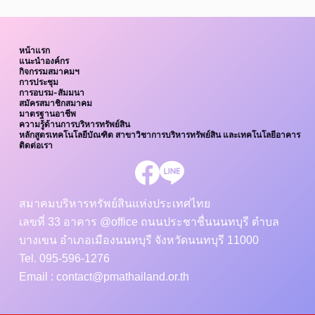
หน้าแรก
แนะนำองค์กร
กิจกรรมสมาคมฯ
การประชุม
การอบรม-สัมมนา
สมัครสมาชิกสมาคม
มาตรฐานอาชีพ
ความรู้ด้านการบริหารทรัพย์สิน
หลักสูตรเทคโนโลยีบัณฑิต สาขาวิชาการบริหารทรัพย์สิน และเทคโนโลยีอาคาร
ติดต่อเรา
สมาคมบริหารทรัพย์สินแห่งประเทศไทย
เลขที่ 33 อาคาร @office ถนนประชาชื่นนนทบุรี ตำบล
บางเขน อำเภอเมืองนนทบุรี จังหวัดนนทบุรี 11000
Tel. 095-596-1276
Email : contact@pmathailand.or.th