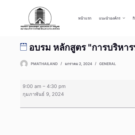
S
k
หน้าแรก
แนะนำองค์กร
ก
i
p
t
อบรม หลักสูตร "การบริหา
o
c
o
PMATHAILAND
มกราคม 2, 2024
GENERAL
n
t
อบรม
e
9:00 am
–
4:30 pm
หลักสูตร
n
กุมภาพันธ์ 9, 2024
"การ
t
บริหาร
ทรัพยากร
อาคาร"