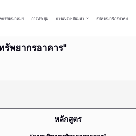
ิจกรรมสมาคมฯ
การประชุม
การอบรม-สัมมนา
สมัครสมาชิกสมาคม
รทรัพยากรอาคาร"
หลักสูตร