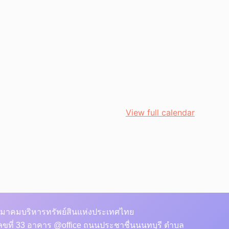
View full calendar
มาคมบริหารทรัพย์สินแห่งประเทศไทย
ลขที่ 33 อาคาร @office ถนนประชาชื่นนนทบุรี ตำบล