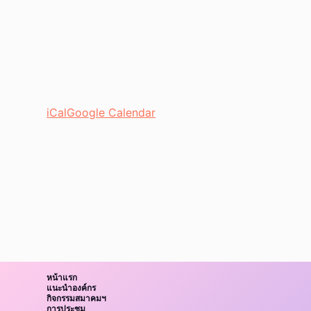
iCal
Google Calendar
หน้าแรก
แนะนำองค์กร
กิจกรรมสมาคมฯ
การประชุม