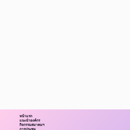
หน้าแรก
แนะนำองค์กร
กิจกรรมสมาคมฯ
การประชุม