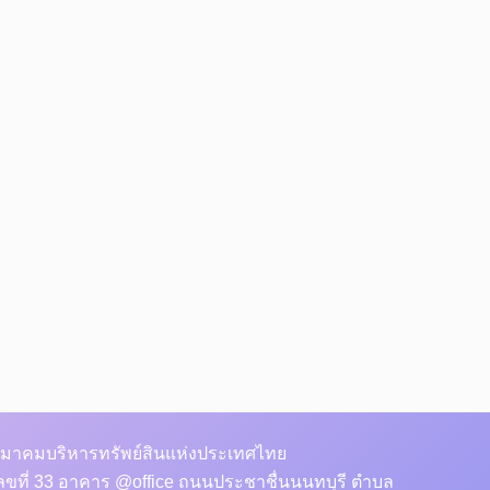
มาคมบริหารทรัพย์สินแห่งประเทศไทย
ลขที่ 33 อาคาร @office ถนนประชาชื่นนนทบุรี ตำบล