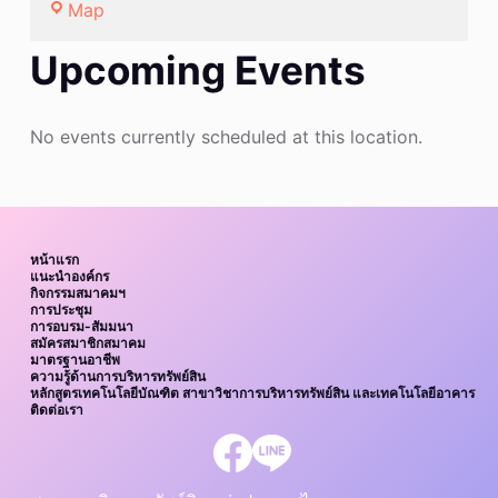
Demo:
Map
Minnesota
Upcoming Events
Orchestra
No events currently scheduled at this location.
หน้าแรก
แนะนำองค์กร
กิจกรรมสมาคมฯ
การประชุม
การอบรม-สัมมนา
สมัครสมาชิกสมาคม
มาตรฐานอาชีพ
ความรู้ด้านการบริหารทรัพย์สิน
หลักสูตรเทคโนโลยีบัณฑิต สาขาวิชาการบริหารทรัพย์สิน และเทคโนโลยีอาคาร
ติดต่อเรา