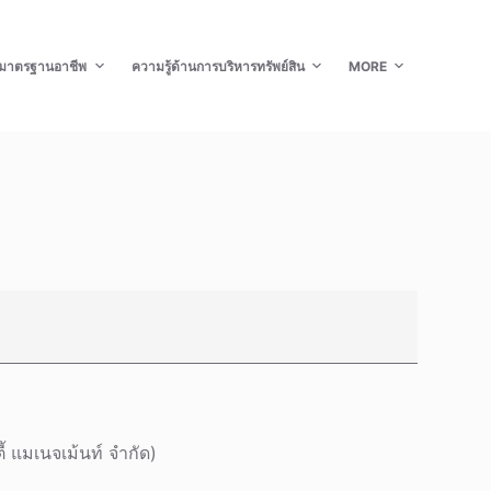
มาตรฐานอาชีพ
ความรู้ด้านการบริหารทรัพย์สิน
MORE
 แมเนจเม้นท์ จำกัด)