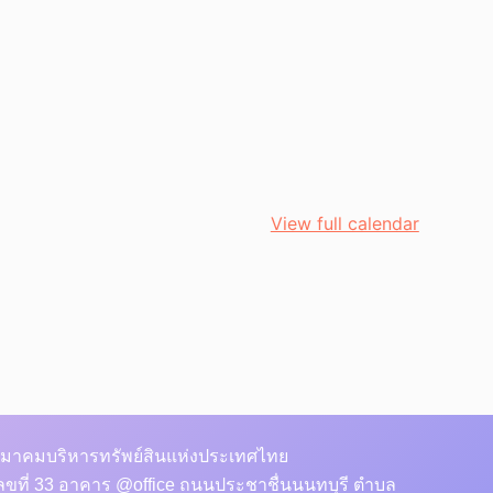
View full calendar
มาคมบริหารทรัพย์สินแห่งประเทศไทย
ลขที่ 33 อาคาร @office ถนนประชาชื่นนนทบุรี ตำบล