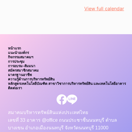
รุ่น
View full calendar
5
หน้าแรก
แนะนำองค์กร
กิจกรรมสมาคมฯ
การประชุม
การอบรม-สัมมนา
สมัครสมาชิกสมาคม
มาตรฐานอาชีพ
ความรู้ด้านการบริหารทรัพย์สิน
หลักสูตรเทคโนโลยีบัณฑิต สาขาวิชาการบริหารทรัพย์สิน และเทคโนโลยีอาคาร
ติดต่อเรา
สมาคมบริหารทรัพย์สินแห่งประเทศไทย
เลขที่ 33 อาคาร @office ถนนประชาชื่นนนทบุรี ตำบล
บางเขน อำเภอเมืองนนทบุรี จังหวัดนนทบุรี 11000