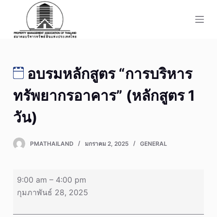
S
k
i
p
t
อบรมหลักสูตร “การบริหาร
o
c
ทรัพยากรอาคาร” (หลักสูตร 1
o
n
วัน)
t
e
PMATHAILAND
มกราคม 2, 2025
GENERAL
n
t
อบรม
9:00 am
–
4:00 pm
หลักสูตร
กุมภาพันธ์ 28, 2025
“การ
บริหาร