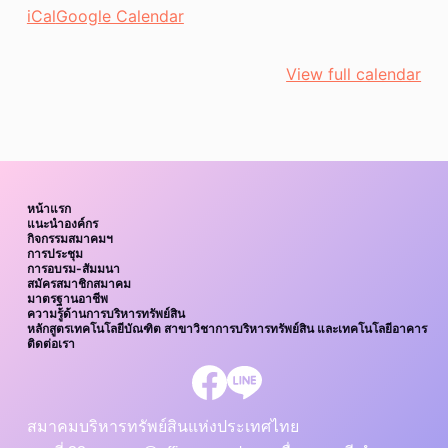
iCal
Google Calendar
ทรัพยากร
อาคาร”
(หลักสูตร
View full calendar
1
วัน)
หน้าแรก
แนะนำองค์กร
กิจกรรมสมาคมฯ
การประชุม
การอบรม-สัมมนา
สมัครสมาชิกสมาคม
มาตรฐานอาชีพ
ความรู้ด้านการบริหารทรัพย์สิน
หลักสูตรเทคโนโลยีบัณฑิต สาขาวิชาการบริหารทรัพย์สิน และเทคโนโลยีอาคาร
ติดต่อเรา
สมาคมบริหารทรัพย์สินแห่งประเทศไทย