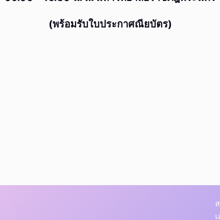
(พร้อมรับใบประกาศณียบัตร)
ส
เ