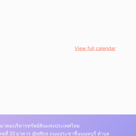
View full calendar
มาคมบริหารทรัพย์สินแห่งประเทศไทย
ลขที่ 33 อาคาร @office ถนนประชาชื่นนนทบุรี ตำบล