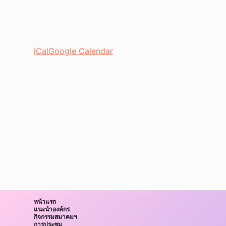
iCal
Google Calendar
หน้าแรก
แนะนำองค์กร
กิจกรรมสมาคมฯ
การประชุม