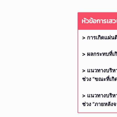
หัวข้อการเส
> การเกิดแผ่นด
> ผลกระทบที่เก
> แนวทางบริหาร
ช่วง “ขณะที่เก
> แนวทางบริหาร
ช่วง “ภายหลังจ