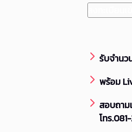
ลงทะเบียนเข
รับจำนวนจ
พร้อม Li
สอบถามเพ
โทร.081