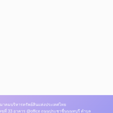
มาคมบริหารทรัพย์สินแห่งประเทศไทย
ลขที่ 33 อาคาร @office ถนนประชาชื่นนนทบุรี ตำบล