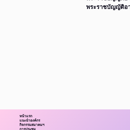
พระราชบัญญัติอา
หน้าแรก
แนะนำองค์กร
กิจกรรมสมาคมฯ
การประชุม