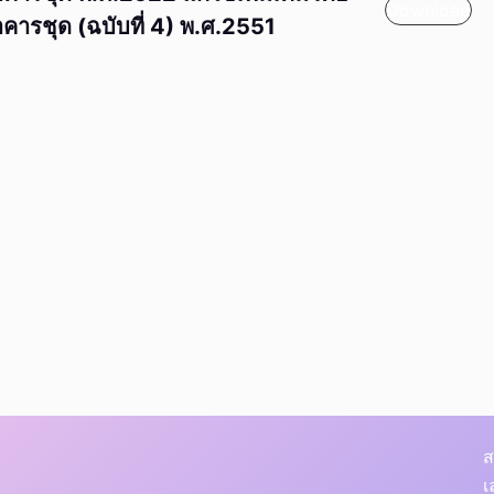
Download
คารชุด (ฉบับที่ 4) พ.ศ.2551
ส
เ