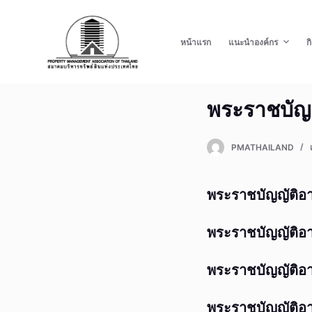
S
k
หน้าแรก
แนะนำองค์กร
ก
i
p
t
พระราชบัญ
o
c
o
PMATHAILAND
n
t
พระราชบัญญัติอ
e
n
พระราชบัญญัติอา
t
พระราชบัญญัติอา
พระราชบัญญัติอา