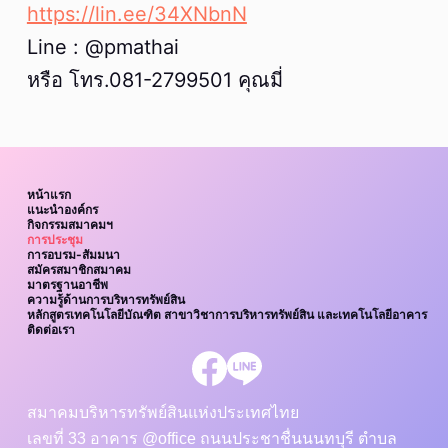
https://lin.ee/34XNbnN
Line : @pmathai
หรือ โทร.081-2799501 คุณมี่
หน้าแรก
แนะนำองค์กร
กิจกรรมสมาคมฯ
การประชุม
การอบรม-สัมมนา
สมัครสมาชิกสมาคม
มาตรฐานอาชีพ
ความรู้ด้านการบริหารทรัพย์สิน
หลักสูตรเทคโนโลยีบัณฑิต สาขาวิชาการบริหารทรัพย์สิน และเทคโนโลยีอาคาร
ติดต่อเรา
สมาคมบริหารทรัพย์สินแห่งประเทศไทย
เลขที่ 33 อาคาร @office ถนนประชาชื่นนนทบุรี ตำบล