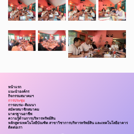
No
No
No
No
Caption
Caption
Caption
Caption
No
No
No Caption
Caption
Caption
หน้าแรก
แนะนำองค์กร
กิจกรรมสมาคมฯ
การประชุม
การอบรม-สัมมนา
สมัครสมาชิกสมาคม
มาตรฐานอาชีพ
ความรู้ด้านการบริหารทรัพย์สิน
หลักสูตรเทคโนโลยีบัณฑิต สาขาวิชาการบริหารทรัพย์สิน และเทคโนโลยีอาคาร
ติดต่อเรา