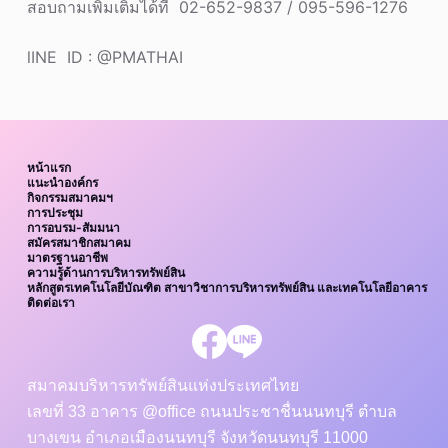
สอบถามเพิ่มเติมได้ที่ 02-652-9837 / 095-596-1276
lINE ID : @PMATHAI
หน้าแรก
แนะนำองค์กร
กิจกรรมสมาคมฯ
การประชุม
การอบรม-สัมมนา
สมัครสมาชิกสมาคม
มาตรฐานอาชีพ
ความรู้ด้านการบริหารทรัพย์สิน
หลักสูตรเทคโนโลยีบัณฑิต สาขาวิชาการบริหารทรัพย์สิน และเทคโนโลยีอาคาร
ติดต่อเรา
สมาคมบริหารทรัพย์สินแห่งประเทศไทย
เลขที่ 33 อาคาร @office ถนนประชาชื่นนนทบุรี ตำบล
บางเขน อำเภอเมืองนนทบุรี จังหวัดนนทบุรี 11000