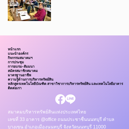
หน้าแรก
แนะนำองค์กร
กิจกรรมสมาคมฯ
การประชุม
การอบรม-สัมมนา
สมัครสมาชิกสมาคม
มาตรฐานอาชีพ
ความรู้ด้านการบริหารทรัพย์สิน
หลักสูตรเทคโนโลยีบัณฑิต สาขาวิชาการบริหารทรัพย์สิน และเทคโนโลยีอาคาร
ติดต่อเรา
สมาคมบริหารทรัพย์สินแห่งประเทศไทย
เลขที่ 33 อาคาร @office ถนนประชาชื่นนนทบุรี ตำบล
บางเขน อำเภอเมืองนนทบุรี จังหวัดนนทบุรี 11000