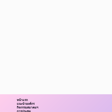
หน้าแรก
แนะนำองค์กร
กิจกรรมสมาคมฯ
การประชุม