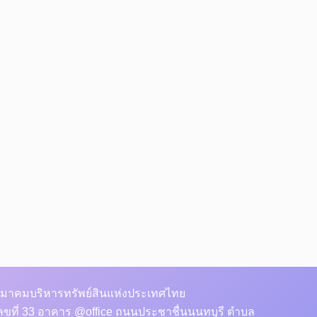
มาคมบริหารทรัพย์สินแห่งประเทศไทย
ลขที่ 33 อาคาร @office ถนนประชาชื่นนนทบุรี ตำบล