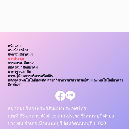
หน้าแรก
แนะนำองค์กร
กิจกรรมสมาคมฯ
การประชุม
การอบรม-สัมมนา
สมัครสมาชิกสมาคม
มาตรฐานอาชีพ
ความรู้ด้านการบริหารทรัพย์สิน
หลักสูตรเทคโนโลยีบัณฑิต สาขาวิชาการบริหารทรัพย์สิน และเทคโนโลยีอาคาร
ติดต่อเรา
สมาคมบริหารทรัพย์สินแห่งประเทศไทย
เลขที่ 33 อาคาร @office ถนนประชาชื่นนนทบุรี ตำบล
บางเขน อำเภอเมืองนนทบุรี จังหวัดนนทบุรี 11000