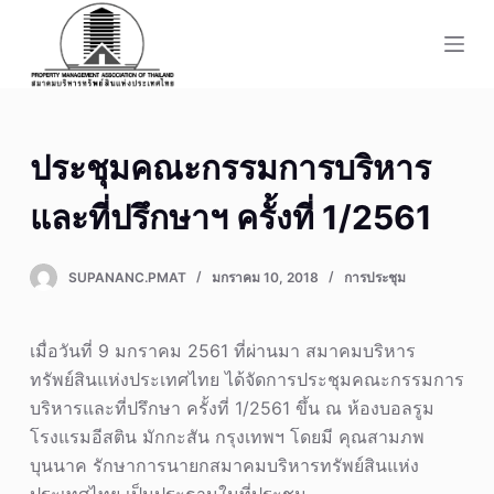
S
k
i
p
t
ประชุมคณะกรรมการบริหาร
o
c
และที่ปรึกษาฯ ครั้งที่ 1/2561
o
n
SUPANANC.PMAT
มกราคม 10, 2018
การประชุม
t
e
n
เมื่อวันที่ 9 มกราคม 2561 ที่ผ่านมา สมาคมบริหาร
t
ทรัพย์สินแห่งประเทศไทย ได้จัดการประชุมคณะกรรมการ
บริหารและที่ปรึกษา ครั้งที่ 1/2561 ขึ้น ณ ห้องบอลรูม
โรงแรมอีสติน มักกะสัน กรุงเทพฯ โดยมี คุณสามภพ
บุนนาค รักษาการนายกสมาคมบริหารทรัพย์สินแห่ง