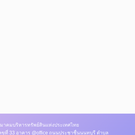
มาคมบริหารทรัพย์สินแห่งประเทศไทย
ลขที่ 33 อาคาร @office ถนนประชาชื่นนนทบุรี ตำบล