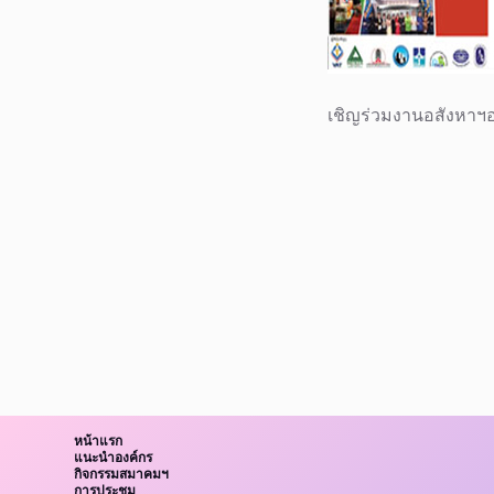
เชิญร่วมงานอสังหาฯ
หน้าแรก
แนะนำองค์กร
กิจกรรมสมาคมฯ
การประชุม